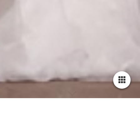
Brautkleid große Größen